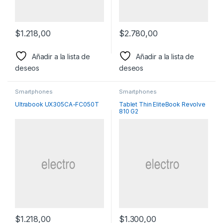
$
1.218,00
$
2.780,00
Añadir a la lista de
Añadir a la lista de
deseos
deseos
Smartphones
Smartphones
Ultrabook UX305CA-FC050T
Tablet Thin EliteBook Revolve
810 G2
$
1.218,00
$
1.300,00