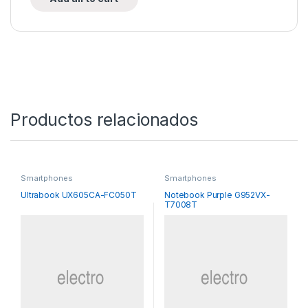
Productos relacionados
Smartphones
Smartphones
Ultrabook UX605CA-FC050T
Notebook Purple G952VX-
T7008T