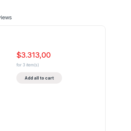
views
$
3.313,00
for
3
item(s)
Add all to cart