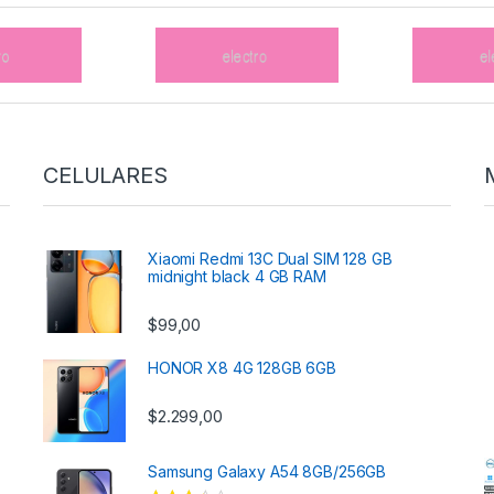
CELULARES
Xiaomi Redmi 13C Dual SIM 128 GB
midnight black 4 GB RAM
$
99,00
HONOR X8 4G 128GB 6GB
$
2.299,00
Samsung Galaxy A54 8GB/256GB