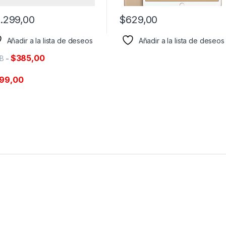
.299,00
$
629,00
Añadir a la lista de deseos
Añadir a la lista de deseos
$
385,00
GB
-
299,00