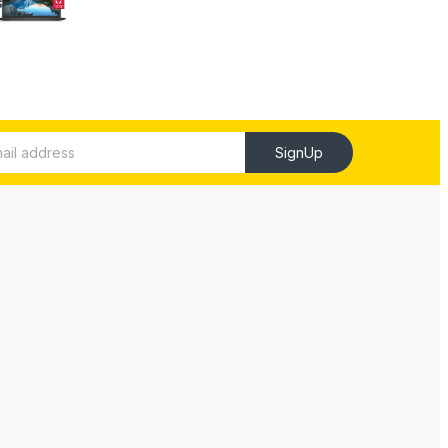
SignUp