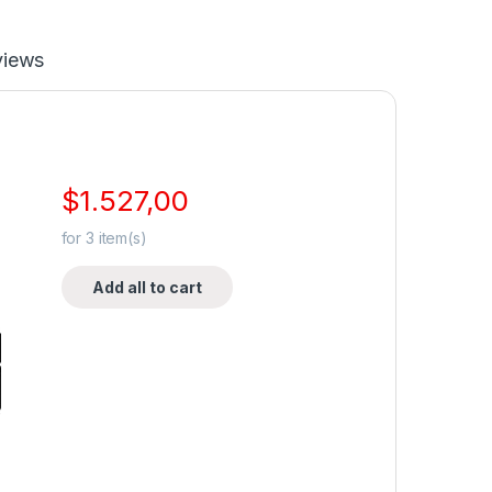
views
$
1.527,00
for
3
item(s)
Add all to cart