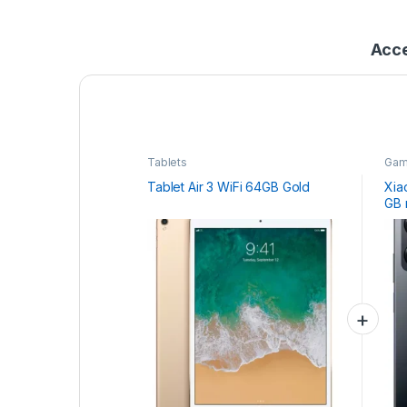
Acce
Tablets
Gam
Tablet Air 3 WiFi 64GB Gold
Xia
GB 