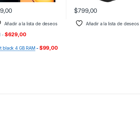
9,00
$
799,00
Añadir a la lista de deseos
Añadir a la lista de deseos
$
629,00
d
-
$
99,00
ht black 4 GB RAM
-