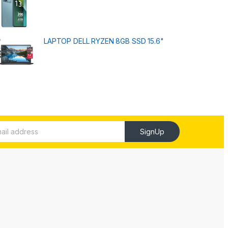
LAPTOP DELL RYZEN 8GB SSD 15.6"
SignUp