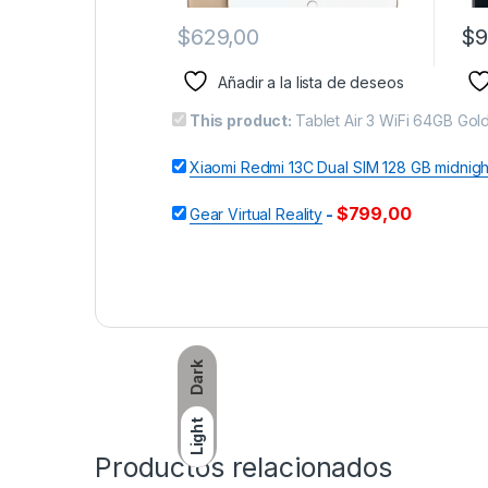
$
629,00
$
9
Añadir a la lista de deseos
This product:
Tablet Air 3 WiFi 64GB Gol
Xiaomi Redmi 13C Dual SIM 128 GB midnig
$
799,00
Gear Virtual Reality
-
Dark
Light
Productos relacionados