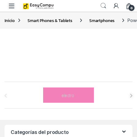
0
Inicio
Smart Phones & Tablets
Smartphones
Pow
Brands Carousel
Categorías del producto