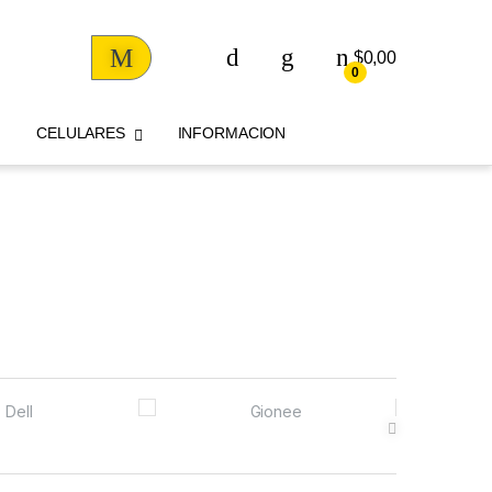
$
0,00
0
CELULARES
INFORMACION