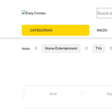
CATEGORIAS
INICIO
Inicio
Home Entertainment
TVs
Brands Carousel