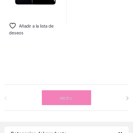
Añadir a la lista de
deseos
Brands Carousel