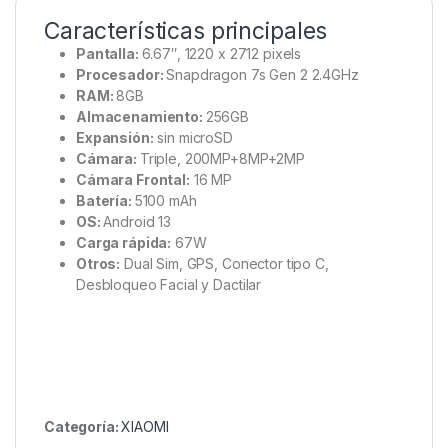
Características principales
Pantalla:
6.67″, 1220 x 2712 pixels
Procesador:
Snapdragon 7s Gen 2 2.4GHz
RAM:
8GB
Almacenamiento:
256GB
Expansión:
sin microSD
Cámara:
Triple, 200MP+8MP+2MP
Cámara Frontal:
16 MP
Batería:
5100 mAh
OS:
Android 13
Carga rápida:
67W
Otros:
Dual Sim, GPS, Conector tipo C,
Desbloqueo Facial y Dactilar
Categoría:
XIAOMI