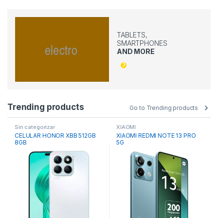
TABLETS,
SMARTPHONES
AND MORE
Trending products
Go to Trending products
Sin categorizar
XIAOMI
CELULAR HONOR XBB 512GB
XIAOMI REDMI NOTE 13 PRO
8GB
5G