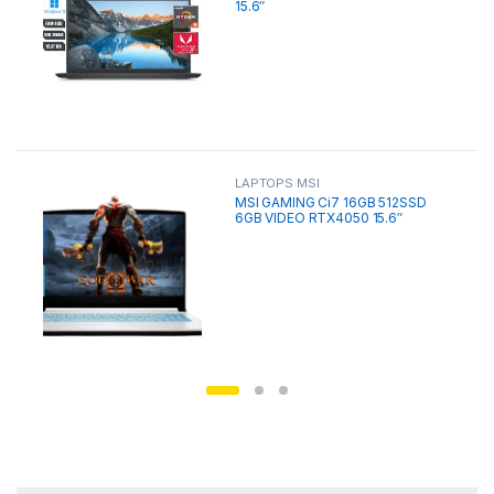
15.6″
LAPTOPS MSI
MSI GAMING Ci7 16GB 512SSD
6GB VIDEO RTX4050 15.6″