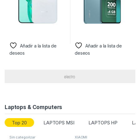
Añadir a la lista de
Añadir a la lista de
deseos
deseos
Laptops & Computers
Top 20
LAPTOPS MSI
LAPTOPS HP
LAP
Sin categorizar
XIAOMI