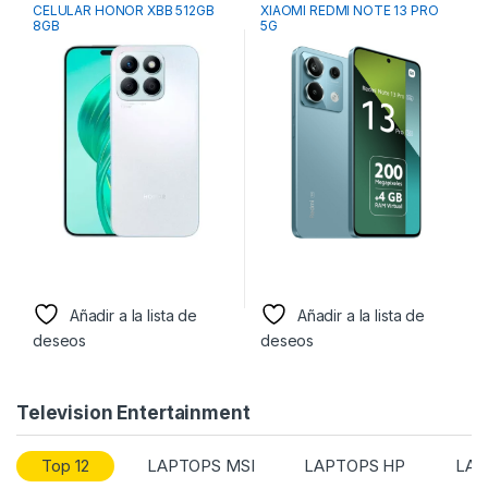
CELULAR HONOR XBB 512GB
XIAOMI REDMI NOTE 13 PRO
8GB
5G
Añadir a la lista de
Añadir a la lista de
deseos
deseos
Television Entertainment
Top 12
LAPTOPS MSI
LAPTOPS HP
LAP