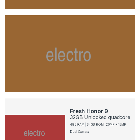
Fresh Honor 9
32GB Unlocked quadcore
4GB RAM
64GB ROM
20MP + 12MP
Dual Camera