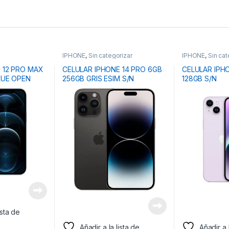
IPHONE
,
Sin categorizar
IPHONE
,
Sin cat
 12 PRO MAX
CELULAR IPHONE 14 PRO 6GB
CELULAR IPH
LUE OPEN
256GB GRIS ESIM S/N
128GB S/N
ista de
Añadir a la lista de
Añadir a 