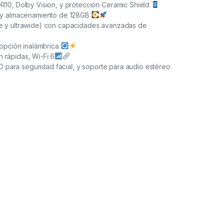
R10, Dolby Vision, y protección Ceramic Shield
ic y almacenamiento de 128GB
de y ultrawide) con capacidades avanzadas de
 opción inalámbrica
 rápidas, Wi-Fi 6
ID para seguridad facial, y soporte para audio estéreo