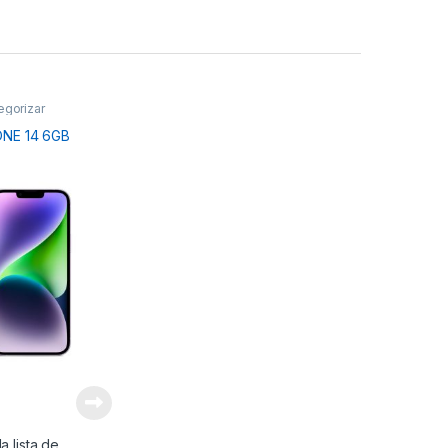
egorizar
ONE 14 6GB
la lista de