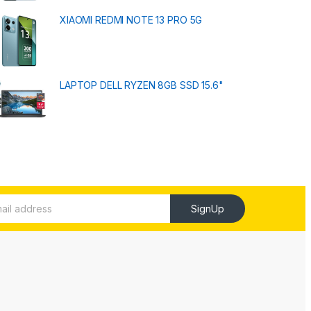
XIAOMI REDMI NOTE 13 PRO 5G
LAPTOP DELL RYZEN 8GB SSD 15.6"
SignUp