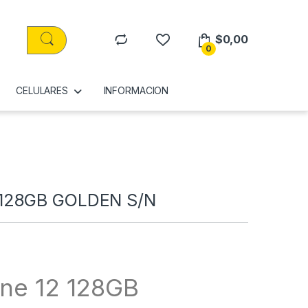
$
0,00
0
CELULARES
INFORMACION
 128GB GOLDEN S/N
one 12 128GB