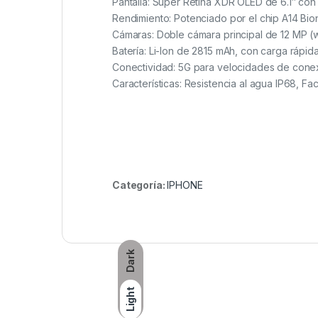
Pantalla: Super Retina XDR OLED de 6.1″ con
Rendimiento: Potenciado por el chip A14 Bi
Cámaras: Doble cámara principal de 12 MP 
Batería: Li-Ion de 2815 mAh, con carga rápid
Conectividad: 5G para velocidades de conex
Características: Resistencia al agua IP68, F
Categoría:
IPHONE
Dark
Light