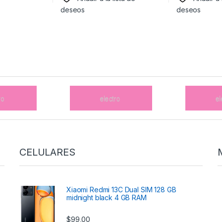
deseos
deseos
CELULARES
Xiaomi Redmi 13C Dual SIM 128 GB
midnight black 4 GB RAM
$
99,00