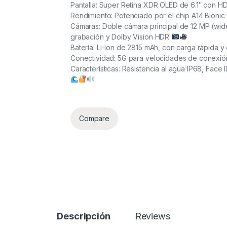
Pantalla: Super Retina XDR OLED de 6.1″ con HD
Rendimiento: Potenciado por el chip A14 Bion
Cámaras: Doble cámara principal de 12 MP (wi
grabación y Dolby Vision HDR
Batería: Li-Ion de 2815 mAh, con carga rápida y
Conectividad: 5G para velocidades de conexión
Características: Resistencia al agua IP68, Face 
Compare
Descripción
Reviews