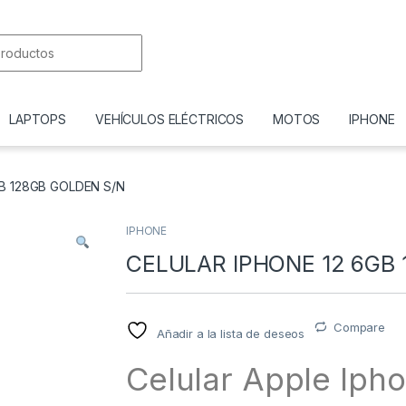
or:
LAPTOPS
VEHÍCULOS ELÉCTRICOS
MOTOS
IPHONE
B 128GB GOLDEN S/N
IPHONE
CELULAR IPHONE 12 6GB
Compare
Añadir a la lista de deseos
Celular Apple Iph