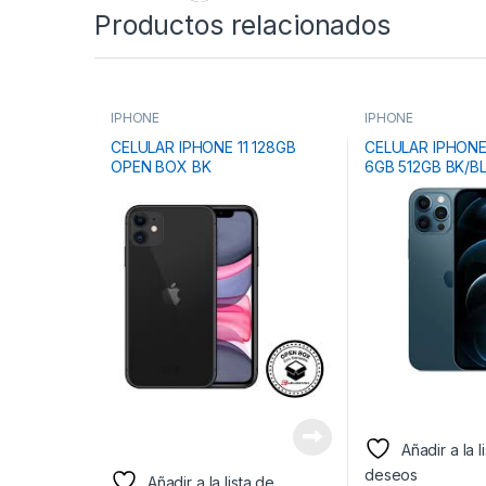
Productos relacionados
IPHONE
IPHONE
CELULAR IPHONE 11 128GB
CELULAR IPHONE
OPEN BOX BK
6GB 512GB BK/B
BOX
Añadir a la l
deseos
Añadir a la lista de