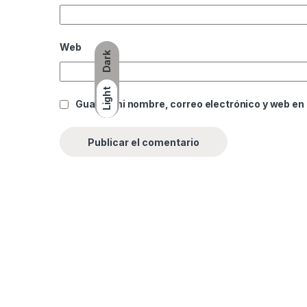
Web
Dark
Light
Guarda mi nombre, correo electrónico y web en