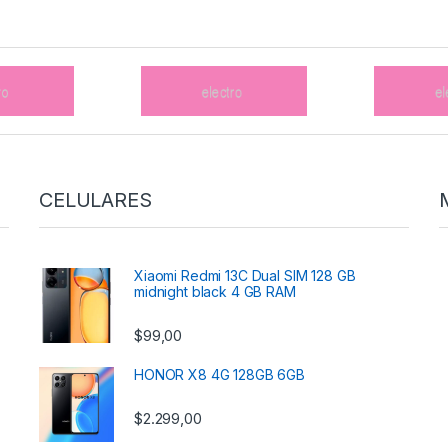
CELULARES
Xiaomi Redmi 13C Dual SIM 128 GB
midnight black 4 GB RAM
$
99,00
HONOR X8 4G 128GB 6GB
$
2.299,00