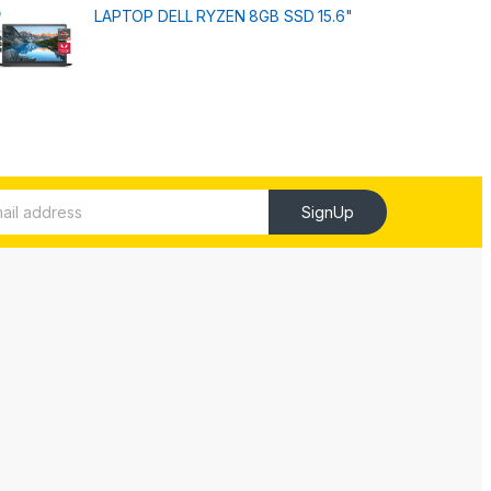
LAPTOP DELL RYZEN 8GB SSD 15.6"
SignUp