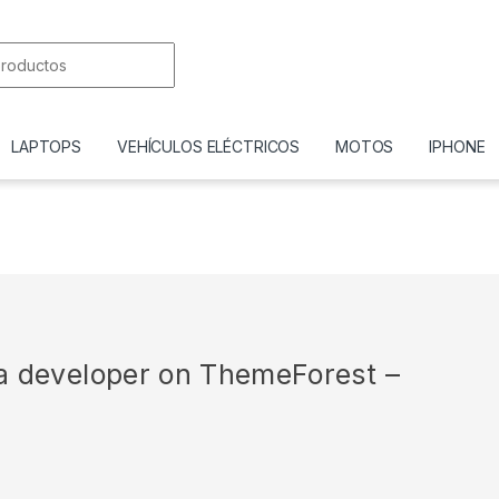
or:
LAPTOPS
VEHÍCULOS ELÉCTRICOS
MOTOS
IPHONE
r a developer on ThemeForest –