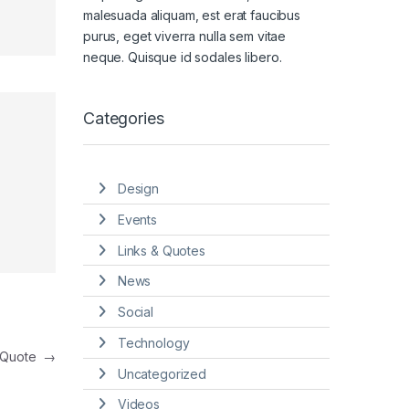
malesuada aliquam, est erat faucibus
purus, eget viverra nulla sem vitae
neque. Quisque id sodales libero.
Categories
Design
Events
Links & Quotes
News
Social
Technology
t Quote
→
Uncategorized
Videos