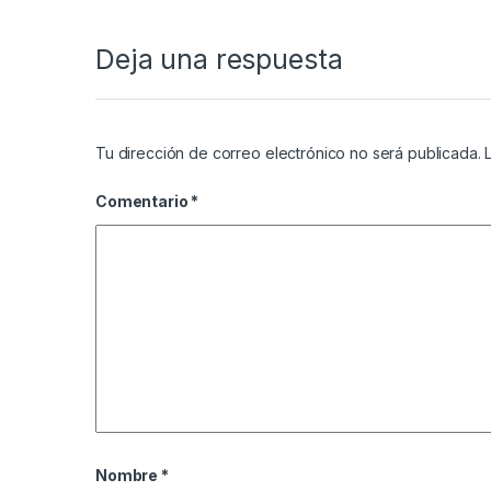
Deja una respuesta
Tu dirección de correo electrónico no será publicada.
Comentario
*
Nombre
*