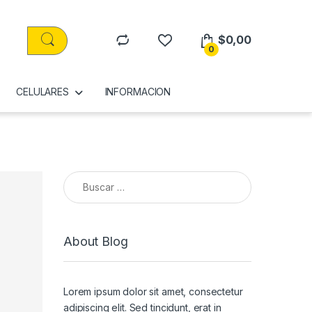
$
0,00
0
CELULARES
INFORMACION
Buscar:
About Blog
Lorem ipsum dolor sit amet, consectetur
adipiscing elit. Sed tincidunt, erat in