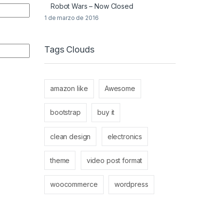
Robot Wars – Now Closed
1 de marzo de 2016
Tags Clouds
amazon like
Awesome
bootstrap
buy it
clean design
electronics
theme
video post format
woocommerce
wordpress