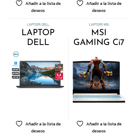
Añadir a la lista de
Añadir a la lista de
deseos
deseos
LAPTOPS DELL
LAPTOPS MSI
LAPTOP
MSI
DELL
GAMING Ci7
RYZEN 8GB
16GB 512SSD
SSD 15.6″
6GB VIDEO
RTX4050
15.6″
Añadir a la lista de
Añadir a la lista de
deseos
deseos