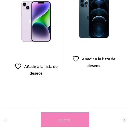
S/N
6GB 512GB
BK/BLUE
OPEN BOX
Añadir a la lista de
deseos
Añadir a la lista de
deseos
Brands Carousel