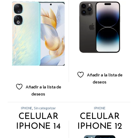
8GB 256GB
PRO 6GB
256GB GRIS
ESIM S/N
Añadir a la lista de
deseos
Añadir a la lista de
deseos
IPHONE
Sin categorizar
IPHONE
,
CELULAR
CELULAR
IPHONE 14
IPHONE 12
6GB 128GB
PRO MAX