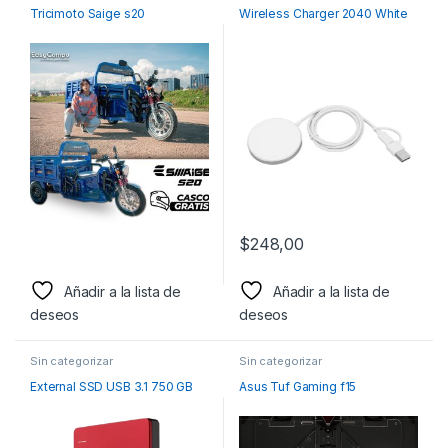
Tricimoto Saige s20
Wireless Charger 2040 White
$
248,00
Añadir a la lista de
Añadir a la lista de
deseos
deseos
Sin categorizar
Sin categorizar
External SSD USB 3.1 750 GB
Asus Tuf Gaming f15