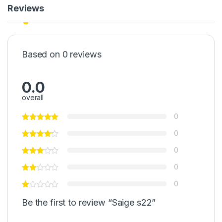
Reviews
Based on 0 reviews
0.0
overall
0
0
0
0
0
Be the first to review “Saige s22”