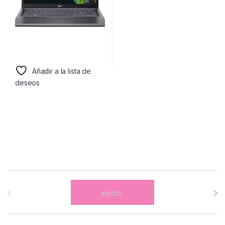
Añadir a la lista de
deseos
Brands Carousel