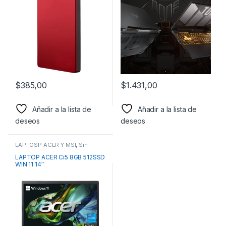
$
385,00
$
1.431,00
Añadir a la lista de
Añadir a la lista de
deseos
deseos
LAPTOSP ACER Y MSI
,
Sin
categorizar
LAPTOP ACER Ci5 8GB 512SSD
WIN 11 14″