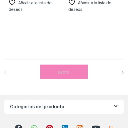
Añadir a la lista de
Añadir a la lista de
deseos
deseos
Brands Carousel
Categorías del producto