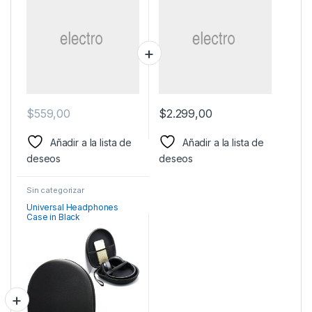
$
559,00
$
2.299,00
Añadir a la lista de
Añadir a la lista de
deseos
deseos
Sin categorizar
Universal Headphones
Case in Black