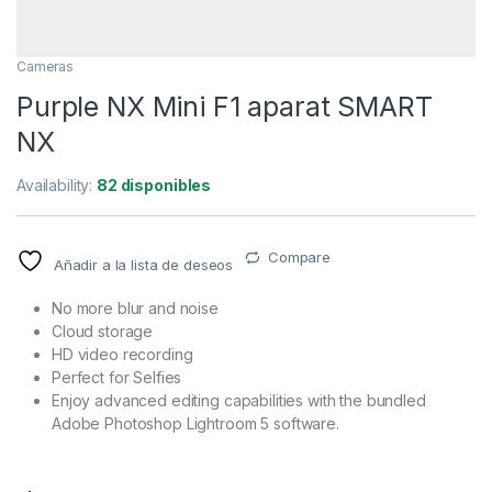
Cameras
Purple NX Mini F1 aparat SMART
NX
Availability:
82 disponibles
Compare
Añadir a la lista de deseos
No more blur and noise
Cloud storage
HD video recording
Perfect for Selfies
Enjoy advanced editing capabilities with the bundled
Adobe Photoshop Lightroom 5 software.