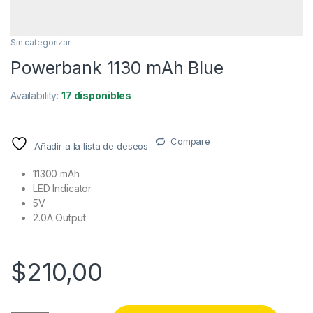
Sin categorizar
Powerbank 1130 mAh Blue
Availability:
17 disponibles
Compare
Añadir a la lista de deseos
11300 mAh
LED Indicator
5V
2.0A Output
$
210,00