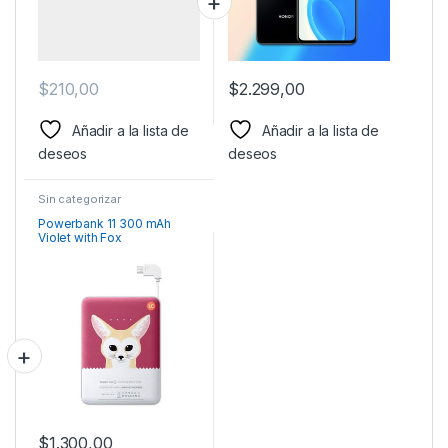
$
210,00
$
2.299,00
Añadir a la lista de
Añadir a la lista de
deseos
deseos
Sin categorizar
Powerbank 11 300 mAh
Violet with Fox
$
1.300,00