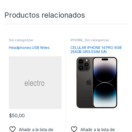
Productos relacionados
Sin categorizar
IPHONE
,
Sin categorizar
Headphones USB Wires
CELULAR IPHONE 14 PRO 6GB
256GB GRIS ESIM S/N
$
50,00
Añadir a la lista de
Añadir a la lista de