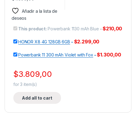
Añadir a la lista de
deseos
$
210,00
This product:
Powerbank 1130 mAh Blue
-
$
2.299,00
HONOR X8 4G 128GB 6GB
-
$
1.300,00
Powerbank 11 300 mAh Violet with Fox
-
$
3.809,00
for
3
item(s)
Add all to cart