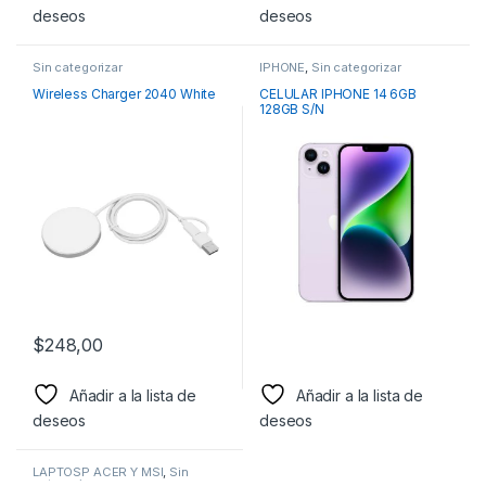
deseos
deseos
Sin categorizar
IPHONE
,
Sin categorizar
Wireless Charger 2040 White
CELULAR IPHONE 14 6GB
128GB S/N
$
248,00
Añadir a la lista de
Añadir a la lista de
deseos
deseos
LAPTOSP ACER Y MSI
,
Sin
categorizar