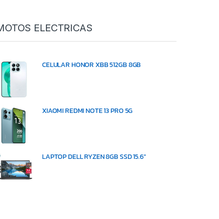
MOTOS ELECTRICAS
CELULAR HONOR XBB 512GB 8GB
XIAOMI REDMI NOTE 13 PRO 5G
LAPTOP DELL RYZEN 8GB SSD 15.6"