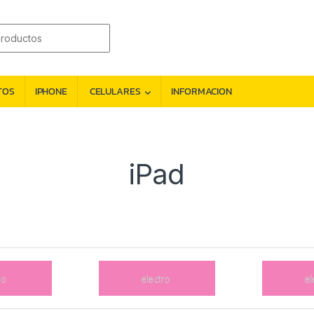
TOS
IPHONE
CELULARES
INFORMACION
iPad