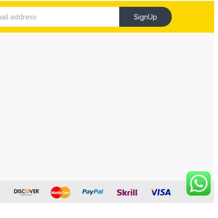
SignUp