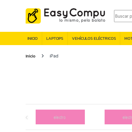
INICIO
LAPTOPS
VEHÍCULOS ELÉCTRICOS
MO
Inicio
iPad
Brands Carousel