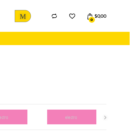
$
0,00
0